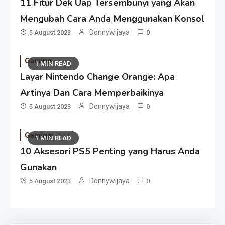
11 Fitur Dek Uap Tersembunyi yang Akan
Mengubah Cara Anda Menggunakan Konsol
Donnywijaya
5 August 2023
0
Gaming
1 MIN READ
Layar Nintendo Change Orange: Apa
Artinya Dan Cara Memperbaikinya
Donnywijaya
5 August 2023
0
Gaming
1 MIN READ
10 Aksesori PS5 Penting yang Harus Anda
Gunakan
Donnywijaya
5 August 2023
0