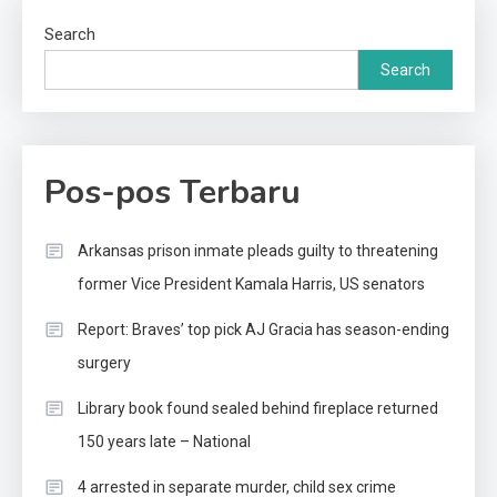
Search
Search
Pos-pos Terbaru
Arkansas prison inmate pleads guilty to threatening
former Vice President Kamala Harris, US senators
Report: Braves’ top pick AJ Gracia has season-ending
surgery
Library book found sealed behind fireplace returned
150 years late – National
4 arrested in separate murder, child sex crime