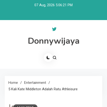
Skip
07 Aug, 2026
5:06:22 PM
to
content
Donnywijaya
Home
Entertainment
5 Kali Kate Middleton Adalah Ratu Athleisure