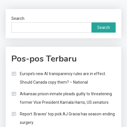
Search
Search
Pos-pos Terbaru
Europe’s new AI transparency rules are in effect.
Should Canada copy them? – National
Arkansas prison inmate pleads guilty to threatening
former Vice President Kamala Harris, US senators
Report: Braves’ top pick AJ Gracia has season-ending
surgery