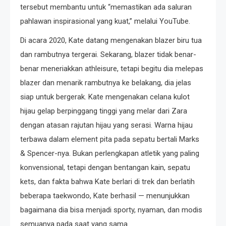
tersebut membantu untuk “memastikan ada saluran
pahlawan inspirasional yang kuat,” melalui YouTube.
Di acara 2020, Kate datang mengenakan blazer biru tua
dan rambutnya tergerai. Sekarang, blazer tidak benar-
benar meneriakkan athleisure, tetapi begitu dia melepas
blazer dan menarik rambutnya ke belakang, dia jelas
siap untuk bergerak. Kate mengenakan celana kulot
hijau gelap berpinggang tinggi yang melar dari Zara
dengan atasan rajutan hijau yang serasi. Warna hijau
terbawa dalam element pita pada sepatu bertali Marks
& Spencer-nya. Bukan perlengkapan atletik yang paling
konvensional, tetapi dengan bentangan kain, sepatu
kets, dan fakta bahwa Kate berlari di trek dan berlatih
beberapa taekwondo, Kate berhasil — menunjukkan
bagaimana dia bisa menjadi sporty, nyaman, dan modis
semuanya pada saat yang sama.