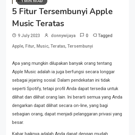
Technology
1 MIN READ
5 Fitur Tersembunyi Apple
Music Teratas
0
Tagged
9 July 2023
donnywijaya
,
,
,
,
Apple
Fitur
Music
Teratas
Tersembunyi
Apa yang mungkin dilupakan banyak orang tentang
Apple Music adalah ia juga berfungsi secara longgar
sebagai jejaring sosial. Dalam pendekatan ini tidak
seperti Spotify, tetapi profil Anda dapat tersedia untuk
dilihat dan dilihat orang lain. Ini berarti semua yang Anda
dengarkan dapat dilihat secara on-line, yang bagi
sebagian orang, dapat menjadi pelanggaran privasi yang
besar.
Kabar baiknya adalah Anda dapat dengan mudah