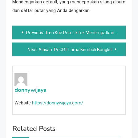
Mendengarkan default, yang mengeposkan silang album
dan daftar putar yang Anda dengarkan.
Post
Previous:
Tren Kue Pria TikTok Menempatkan Hotties Pada Alas Yang Dapat Dimakan
navigation
Next:
Alasan TV CRT Lama Kembali Bangkit
donnywijaya
Website
https://donnywijaya.com/
Related Posts