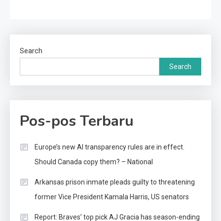
Search
Search
Pos-pos Terbaru
Europe’s new AI transparency rules are in effect.
Should Canada copy them? – National
Arkansas prison inmate pleads guilty to threatening
former Vice President Kamala Harris, US senators
Report: Braves’ top pick AJ Gracia has season-ending