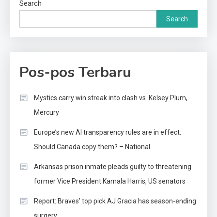
Search
Search
Pos-pos Terbaru
Mystics carry win streak into clash vs. Kelsey Plum,
Mercury
Europe’s new AI transparency rules are in effect.
Should Canada copy them? – National
Arkansas prison inmate pleads guilty to threatening
former Vice President Kamala Harris, US senators
Report: Braves’ top pick AJ Gracia has season-ending
surgery