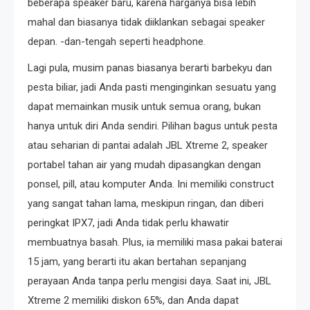
beberapa speaker baru, karena harganya bisa lebih
mahal dan biasanya tidak diiklankan sebagai speaker
depan. -dan-tengah seperti headphone.
Lagi pula, musim panas biasanya berarti barbekyu dan
pesta biliar, jadi Anda pasti menginginkan sesuatu yang
dapat memainkan musik untuk semua orang, bukan
hanya untuk diri Anda sendiri. Pilihan bagus untuk pesta
atau seharian di pantai adalah JBL Xtreme 2, speaker
portabel tahan air yang mudah dipasangkan dengan
ponsel, pill, atau komputer Anda. Ini memiliki construct
yang sangat tahan lama, meskipun ringan, dan diberi
peringkat IPX7, jadi Anda tidak perlu khawatir
membuatnya basah. Plus, ia memiliki masa pakai baterai
15 jam, yang berarti itu akan bertahan sepanjang
perayaan Anda tanpa perlu mengisi daya. Saat ini, JBL
Xtreme 2 memiliki diskon 65%, dan Anda dapat