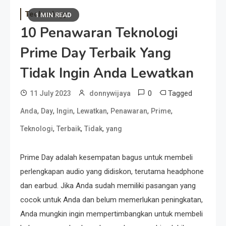
Technology
1 MIN READ
10 Penawaran Teknologi
Prime Day Terbaik Yang
Tidak Ingin Anda Lewatkan
0
Tagged
11 July 2023
donnywijaya
,
,
,
,
,
,
Anda
Day
Ingin
Lewatkan
Penawaran
Prime
,
,
,
Teknologi
Terbaik
Tidak
yang
Prime Day adalah kesempatan bagus untuk membeli
perlengkapan audio yang didiskon, terutama headphone
dan earbud. Jika Anda sudah memiliki pasangan yang
cocok untuk Anda dan belum memerlukan peningkatan,
Anda mungkin ingin mempertimbangkan untuk membeli