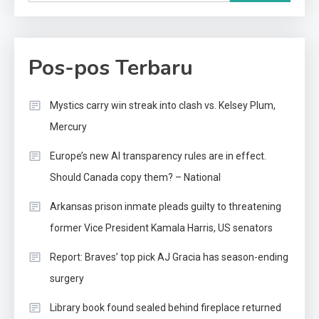
Pos-pos Terbaru
Mystics carry win streak into clash vs. Kelsey Plum,
Mercury
Europe’s new AI transparency rules are in effect.
Should Canada copy them? – National
Arkansas prison inmate pleads guilty to threatening
former Vice President Kamala Harris, US senators
Report: Braves’ top pick AJ Gracia has season-ending
surgery
Library book found sealed behind fireplace returned