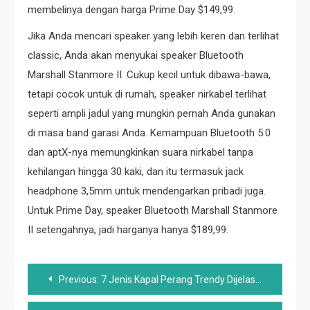
membelinya dengan harga Prime Day $149,99.
Jika Anda mencari speaker yang lebih keren dan terlihat
classic, Anda akan menyukai speaker Bluetooth
Marshall Stanmore II. Cukup kecil untuk dibawa-bawa,
tetapi cocok untuk di rumah, speaker nirkabel terlihat
seperti ampli jadul yang mungkin pernah Anda gunakan
di masa band garasi Anda. Kemampuan Bluetooth 5.0
dan aptX-nya memungkinkan suara nirkabel tanpa
kehilangan hingga 30 kaki, dan itu termasuk jack
headphone 3,5mm untuk mendengarkan pribadi juga.
Untuk Prime Day, speaker Bluetooth Marshall Stanmore
II setengahnya, jadi harganya hanya $189,99.
Post
Previous:
7 Jenis Kapal Perang Trendy Dijelaskan
navigation