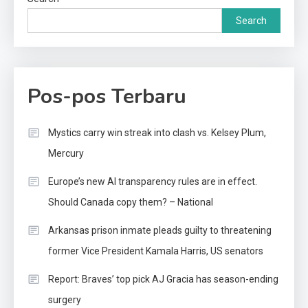
Search
Pos-pos Terbaru
Mystics carry win streak into clash vs. Kelsey Plum,
Mercury
Europe’s new AI transparency rules are in effect.
Should Canada copy them? – National
Arkansas prison inmate pleads guilty to threatening
former Vice President Kamala Harris, US senators
Report: Braves’ top pick AJ Gracia has season-ending
surgery