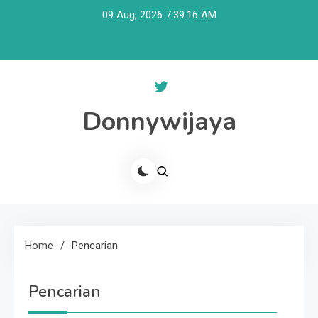
Skip
09 Aug, 2026
7:39:16 AM
to
content
Donnywijaya
Home
Pencarian
Pencarian