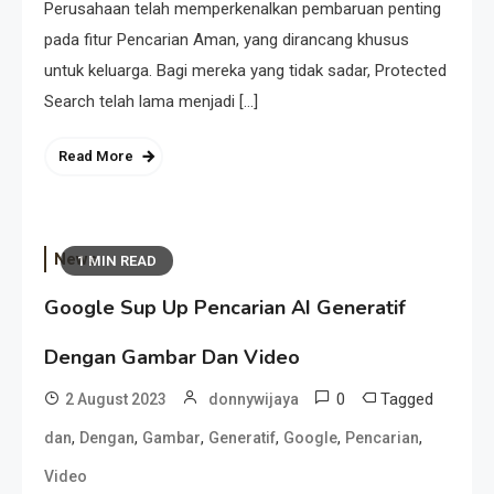
Perusahaan telah memperkenalkan pembaruan penting
pada fitur Pencarian Aman, yang dirancang khusus
untuk keluarga. Bagi mereka yang tidak sadar, Protected
Search telah lama menjadi […]
Read More
News
1 MIN READ
Google Sup Up Pencarian AI Generatif
Dengan Gambar Dan Video
0
Tagged
2 August 2023
donnywijaya
,
,
,
,
,
,
dan
Dengan
Gambar
Generatif
Google
Pencarian
Video