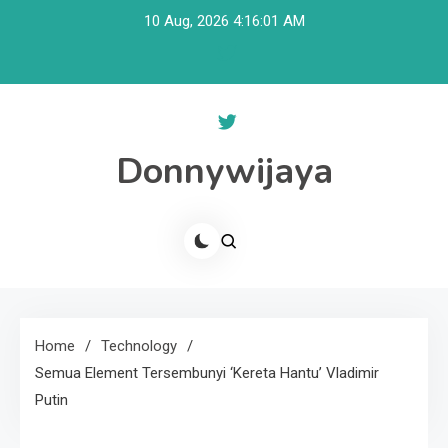
Skip
10 Aug, 2026
4:16:01 AM
to
content
Donnywijaya
Home
Technology
Semua Element Tersembunyi ‘Kereta Hantu’ Vladimir
Putin