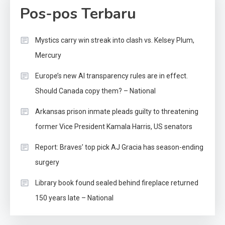
Pos-pos Terbaru
Mystics carry win streak into clash vs. Kelsey Plum,
Mercury
Europe’s new AI transparency rules are in effect.
Should Canada copy them? – National
Arkansas prison inmate pleads guilty to threatening
former Vice President Kamala Harris, US senators
Report: Braves’ top pick AJ Gracia has season-ending
surgery
Library book found sealed behind fireplace returned
150 years late – National