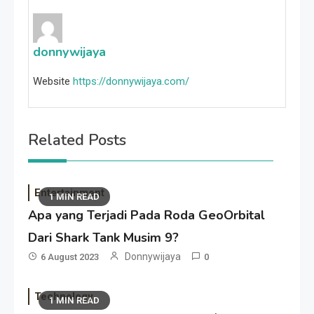
donnywijaya
Website
https://donnywijaya.com/
Related Posts
Entertainment
1 MIN READ
Apa yang Terjadi Pada Roda GeoOrbital
Dari Shark Tank Musim 9?
Donnywijaya
6 August 2023
0
Technology
1 MIN READ