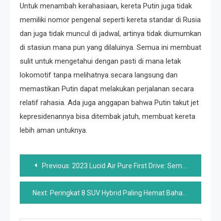
Untuk menambah kerahasiaan, kereta Putin juga tidak
memiliki nomor pengenal seperti kereta standar di Rusia
dan juga tidak muncul di jadwal, artinya tidak diumumkan
di stasiun mana pun yang dilaluinya. Semua ini membuat
sulit untuk mengetahui dengan pasti di mana letak
lokomotif tanpa melihatnya secara langsung dan
memastikan Putin dapat melakukan perjalanan secara
relatif rahasia. Ada juga anggapan bahwa Putin takut jet
kepresidenannya bisa ditembak jatuh, membuat kereta
lebih aman untuknya.
Post
Previous:
2023 Lucid Air Pure First Drive: Semakin Murah Semakin Baik
navigation
Next:
Peringkat 8 SUV Hybrid Paling Hemat Bahan Bakar