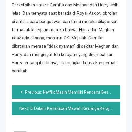
Perselisihan antara Camilla dan Meghan dan Harry lebih
jelas. Dan ternyata saat berada di Royal Ascot, obrolan
di antara para bangsawan dan tamu mereka dilaporkan
termasuk kelegaan mereka bahwa Harry dan Meghan
tidak ada di sana, menurut OK! Majalah. Camilla
dikatakan merasa “tidak nyaman” di sekitar Meghan dan
Harry, dan mengingat teh kerajaan yang ditumpahkan
Harry tentang ibu tirinya, itu mungkin tidak akan pernah
berubah.
Post
Previous:
Netflix Masih Memiliki Rencana Besar Untuk Pangeran Harry Dan Meghan Markle Setelah Spotify Axing
navigation
Next:
Di Dalam Kehidupan Mewah Keluarga Kerajaan Yunani