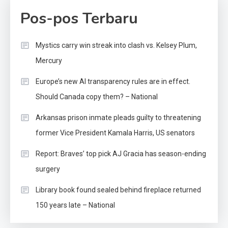
Pos-pos Terbaru
Mystics carry win streak into clash vs. Kelsey Plum,
Mercury
Europe’s new AI transparency rules are in effect.
Should Canada copy them? – National
Arkansas prison inmate pleads guilty to threatening
former Vice President Kamala Harris, US senators
Report: Braves’ top pick AJ Gracia has season-ending
surgery
Library book found sealed behind fireplace returned
150 years late – National