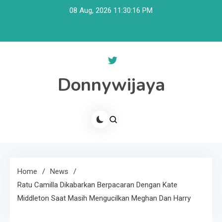
Skip
08 Aug, 2026
11:30:16 PM
to
content
Donnywijaya
Home
News
Ratu Camilla Dikabarkan Berpacaran Dengan Kate
Middleton Saat Masih Mengucilkan Meghan Dan Harry