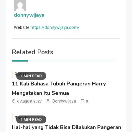
donnywijaya
Website
https://donnywijaya.com/
Related Posts
Royals
1 MIN READ
11 Kali Bahasa Tubuh Pangeran Harry
Mengatakan Itu Semua
Donnywijaya
6 August 2023
0
Royals
1 MIN READ
Hal-hal yang Tidak Bisa Dilakukan Pangeran