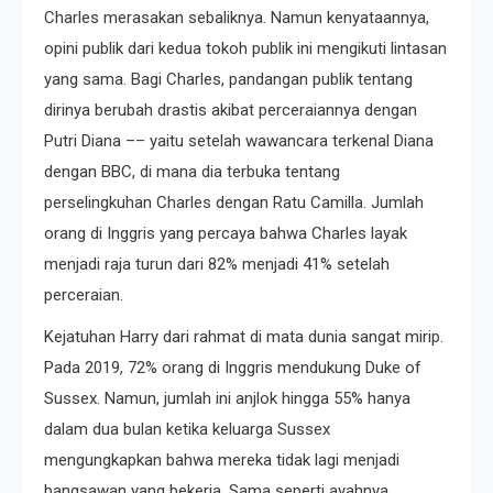
Charles merasakan sebaliknya. Namun kenyataannya,
opini publik dari kedua tokoh publik ini mengikuti lintasan
yang sama. Bagi Charles, pandangan publik tentang
dirinya berubah drastis akibat perceraiannya dengan
Putri Diana –– yaitu setelah wawancara terkenal Diana
dengan BBC, di mana dia terbuka tentang
perselingkuhan Charles dengan Ratu Camilla. Jumlah
orang di Inggris yang percaya bahwa Charles layak
menjadi raja turun dari 82% menjadi 41% setelah
perceraian.
Kejatuhan Harry dari rahmat di mata dunia sangat mirip.
Pada 2019, 72% orang di Inggris mendukung Duke of
Sussex. Namun, jumlah ini anjlok hingga 55% hanya
dalam dua bulan ketika keluarga Sussex
mengungkapkan bahwa mereka tidak lagi menjadi
bangsawan yang bekerja. Sama seperti ayahnya,