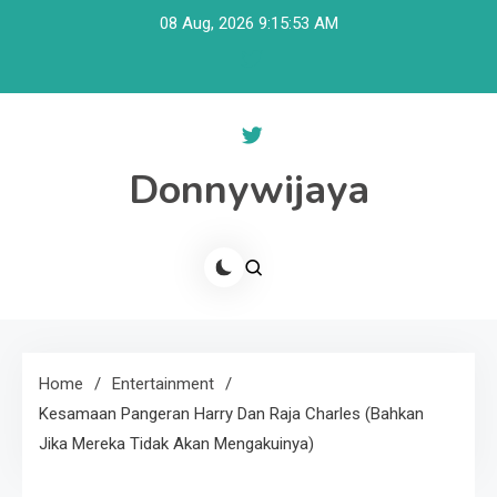
Skip
08 Aug, 2026
9:15:53 AM
to
content
Donnywijaya
Home
Entertainment
Kesamaan Pangeran Harry Dan Raja Charles (Bahkan
Jika Mereka Tidak Akan Mengakuinya)