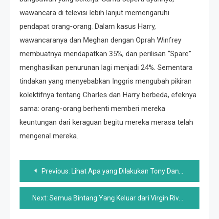
wawancara di televisi lebih lanjut memengaruhi
pendapat orang-orang. Dalam kasus Harry,
wawancaranya dan Meghan dengan Oprah Winfrey
membuatnya mendapatkan 35%, dan perilisan “Spare”
menghasilkan penurunan lagi menjadi 24%. Sementara
tindakan yang menyebabkan Inggris mengubah pikiran
kolektifnya tentang Charles dan Harry berbeda, efeknya
sama: orang-orang berhenti memberi mereka
keuntungan dari keraguan begitu mereka merasa telah
mengenal mereka.
Post
Previous:
Lihat Apa yang Dilakukan Tony Danza Hari Ini
navigation
Next:
Semua Bintang Yang Keluar dari Virgin River Menjelang Musim 5