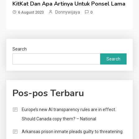
KitKat Dan Apa Artinya Untuk Ponsel Lama
Donnywijaya
6 August 2023
0
Search
Search
Pos-pos Terbaru
Europe’s new AI transparency rules are in effect.
Should Canada copy them? – National
Arkansas prison inmate pleads guilty to threatening