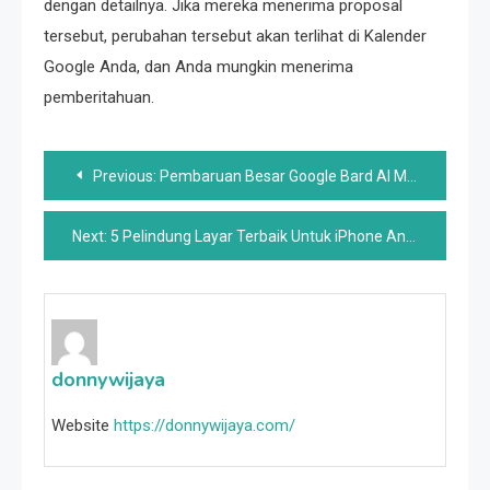
dengan detailnya. Jika mereka menerima proposal
tersebut, perubahan tersebut akan terlihat di Kalender
Google Anda, dan Anda mungkin menerima
pemberitahuan.
Post
Previous:
Pembaruan Besar Google Bard AI Menambahkan Bahasa Baru, Respons Terdengar, dan Permintaan Gambar
navigation
Next:
5 Pelindung Layar Terbaik Untuk iPhone Anda
donnywijaya
Website
https://donnywijaya.com/