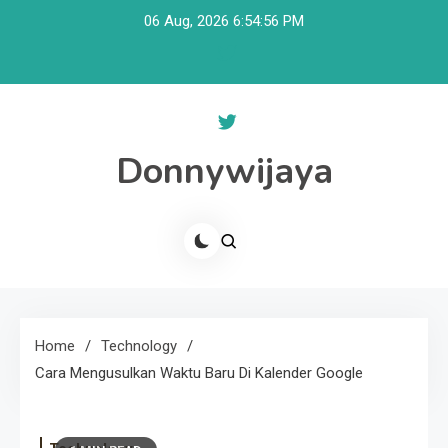
Skip
06 Aug, 2026
6:54:56 PM
to
content
Donnywijaya
Home
Technology
Cara Mengusulkan Waktu Baru Di Kalender Google