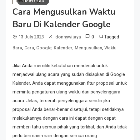
Technology
1 MIN READ
Cara Mengusulkan Waktu
Baru Di Kalender Google
0
Tagged
13 July 2023
donnywijaya
,
,
,
,
,
Baru
Cara
Google
Kalender
Mengusulkan
Waktu
Jika Anda memiliki kebutuhan mendesak untuk
menjadwal ulang acara yang sudah disiapkan di Google
Kalender, Anda dapat menggunakan fitur proposal untuk
meminta pengaturan ulang waktu dari penyelenggara
acara. Jelas, terserah penyelenggara sendiri jika
proposal Anda benar-benar disetujui, tetapi setidaknya
melakukannya dengan cara ini dapat dengan cepat
memberi tahu semua pihak yang terlibat, dan Anda tidak
perlu bermain-main dengan semua orang.