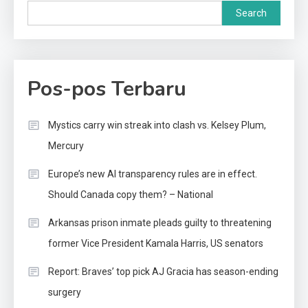
Search
Pos-pos Terbaru
Mystics carry win streak into clash vs. Kelsey Plum,
Mercury
Europe’s new AI transparency rules are in effect.
Should Canada copy them? – National
Arkansas prison inmate pleads guilty to threatening
former Vice President Kamala Harris, US senators
Report: Braves’ top pick AJ Gracia has season-ending
surgery