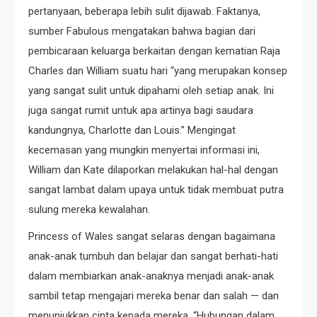
pertanyaan, beberapa lebih sulit dijawab. Faktanya,
sumber Fabulous mengatakan bahwa bagian dari
pembicaraan keluarga berkaitan dengan kematian Raja
Charles dan William suatu hari “yang merupakan konsep
yang sangat sulit untuk dipahami oleh setiap anak. Ini
juga sangat rumit untuk apa artinya bagi saudara
kandungnya, Charlotte dan Louis.” Mengingat
kecemasan yang mungkin menyertai informasi ini,
William dan Kate dilaporkan melakukan hal-hal dengan
sangat lambat dalam upaya untuk tidak membuat putra
sulung mereka kewalahan.
Princess of Wales sangat selaras dengan bagaimana
anak-anak tumbuh dan belajar dan sangat berhati-hati
dalam membiarkan anak-anaknya menjadi anak-anak
sambil tetap mengajari mereka benar dan salah — dan
menunjukkan cinta kepada mereka. “Hubungan dalam