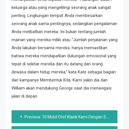
keluarga atau yang mengelilingi seorang anak sangat
penting. Lingkungan tempat Anda membesarkan
seorang anak sama pentingnya, sedangkan pengalaman
Anda melibatkan mereka. Ini bukan tentang jumlah
mainan yang mereka miliki atau “Jumlah perjalanan yang
Anda lakukan bersama mereka. hanya memastikan
bahwa mereka mendapatkan dukungan emosional yang
tepat di sekitar mereka dan itu datang dari orang
dewasa dalam hidup mereka,” kata Kate sebagai bagian
dari kampanye Membentuk Kita. Kami yakin dia dan
William akan mendukung George saat dia menavigasi
jalan di depan.
Post
Previous:
10 Mobil Otot Klasik Kami Dengan Senang Hati Memilih Sebagai Pengemudi Harian Daripada Kucing Neraka Baru
navigation