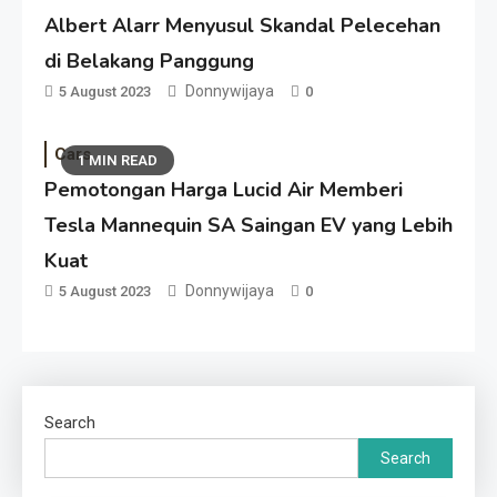
Albert Alarr Menyusul Skandal Pelecehan
di Belakang Panggung
Donnywijaya
5 August 2023
0
Cars
1 MIN READ
Pemotongan Harga Lucid Air Memberi
Tesla Mannequin SA Saingan EV yang Lebih
Kuat
Donnywijaya
5 August 2023
0
Search
Search