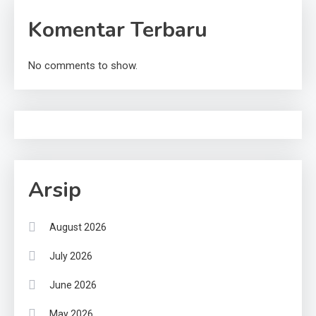
Komentar Terbaru
No comments to show.
Arsip
August 2026
July 2026
June 2026
May 2026