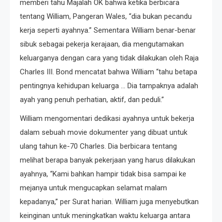
memberi tahu Majalah OK bahwa ketika berbicara
tentang William, Pangeran Wales, “dia bukan pecandu
kerja seperti ayahnya.” Sementara William benar-benar
sibuk sebagai pekerja kerajaan, dia mengutamakan
keluarganya dengan cara yang tidak dilakukan oleh Raja
Charles III. Bond mencatat bahwa William “tahu betapa
pentingnya kehidupan keluarga … Dia tampaknya adalah
ayah yang penuh perhatian, aktif, dan peduli.”
William mengomentari dedikasi ayahnya untuk bekerja
dalam sebuah movie dokumenter yang dibuat untuk
ulang tahun ke-70 Charles. Dia berbicara tentang
melihat berapa banyak pekerjaan yang harus dilakukan
ayahnya, “Kami bahkan hampir tidak bisa sampai ke
mejanya untuk mengucapkan selamat malam
kepadanya,” per Surat harian. William juga menyebutkan
keinginan untuk meningkatkan waktu keluarga antara