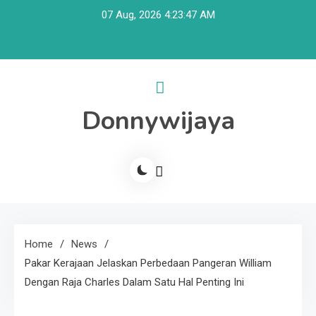
Skip
07 Aug, 2026
4:23:47 AM
to
content
Donnywijaya
Home
News
Pakar Kerajaan Jelaskan Perbedaan Pangeran William
Dengan Raja Charles Dalam Satu Hal Penting Ini