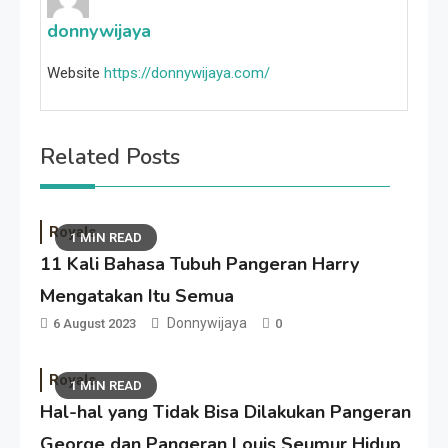
donnywijaya
Website
https://donnywijaya.com/
Related Posts
Royals
1 MIN READ
11 Kali Bahasa Tubuh Pangeran Harry
Mengatakan Itu Semua
Donnywijaya
6 August 2023
0
Royals
1 MIN READ
Hal-hal yang Tidak Bisa Dilakukan Pangeran
George dan Pangeran Louis Seumur Hidup