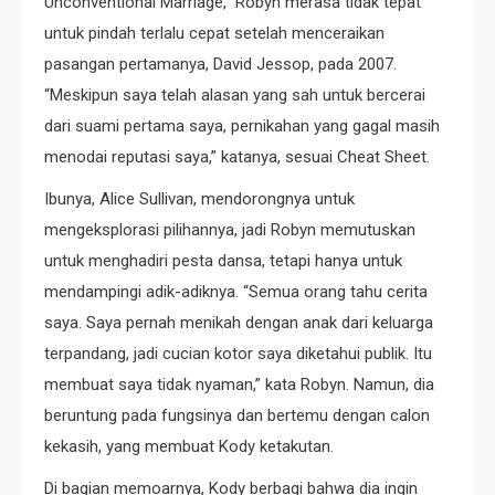
Unconventional Marriage,” Robyn merasa tidak tepat
untuk pindah terlalu cepat setelah menceraikan
pasangan pertamanya, David Jessop, pada 2007.
“Meskipun saya telah alasan yang sah untuk bercerai
dari suami pertama saya, pernikahan yang gagal masih
menodai reputasi saya,” katanya, sesuai Cheat Sheet.
Ibunya, Alice Sullivan, mendorongnya untuk
mengeksplorasi pilihannya, jadi Robyn memutuskan
untuk menghadiri pesta dansa, tetapi hanya untuk
mendampingi adik-adiknya. “Semua orang tahu cerita
saya. Saya pernah menikah dengan anak dari keluarga
terpandang, jadi cucian kotor saya diketahui publik. Itu
membuat saya tidak nyaman,” kata Robyn. Namun, dia
beruntung pada fungsinya dan bertemu dengan calon
kekasih, yang membuat Kody ketakutan.
Di bagian memoarnya, Kody berbagi bahwa dia ingin