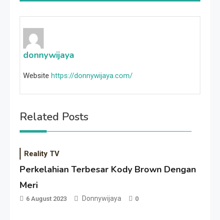
donnywijaya
Website
https://donnywijaya.com/
Related Posts
Reality TV
Perkelahian Terbesar Kody Brown Dengan
Meri
Donnywijaya
6 August 2023
0