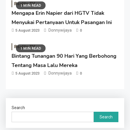
Reality TV
1 MIN READ
Mengapa Erin Napier dari HGTV Tidak
Menyukai Pertanyaan Untuk Pasangan Ini
Donnywijaya
5 August 2023
0
Reality TV
1 MIN READ
Bintang Tunangan 90 Hari Yang Berbohong
Tentang Masa Lalu Mereka
Donnywijaya
5 August 2023
0
Search
Search