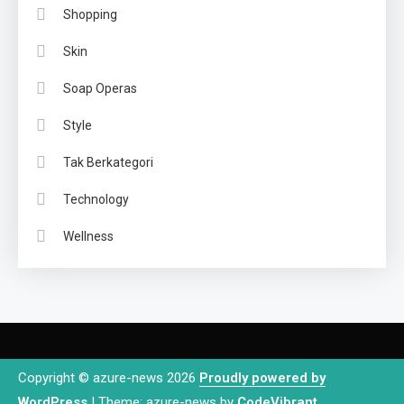
Shopping
Skin
Soap Operas
Style
Tak Berkategori
Technology
Wellness
Copyright © azure-news 2026
Proudly powered by
WordPress
|
Theme: azure-news by
CodeVibrant
.