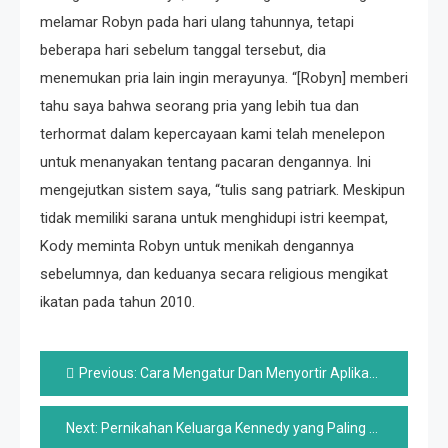
melamar Robyn pada hari ulang tahunnya, tetapi
beberapa hari sebelum tanggal tersebut, dia
menemukan pria lain ingin merayunya. “[Robyn] memberi
tahu saya bahwa seorang pria yang lebih tua dan
terhormat dalam kepercayaan kami telah menelepon
untuk menanyakan tentang pacaran dengannya. Ini
mengejutkan sistem saya, “tulis sang patriark. Meskipun
tidak memiliki sarana untuk menghidupi istri keempat,
Kody meminta Robyn untuk menikah dengannya
sebelumnya, dan keduanya secara religious mengikat
ikatan pada tahun 2010.
Post
Previous:
Cara Mengatur Dan Menyortir Aplikasi Di Android Auto
navigation
Next:
Pernikahan Keluarga Kennedy yang Paling Bermasalah