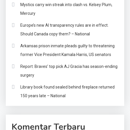
Mystics carry win streak into clash vs. Kelsey Plum,
Mercury
Europe’s new AI transparency rules are in effect.
Should Canada copy them? – National
Arkansas prison inmate pleads guilty to threatening
former Vice President Kamala Harris, US senators
Report: Braves’ top pick AJ Gracia has season-ending
surgery
Library book found sealed behind fireplace returned
150 years late – National
Komentar Terbaru