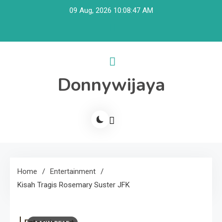
Skip
09 Aug, 2026
10:08:48 AM
to
content
Donnywijaya
Home
Entertainment
Kisah Tragis Rosemary Suster JFK