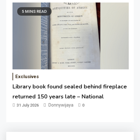
5 MINS READ
Exclusives
Library book found sealed behind fireplace
returned 150 years late – National
Donnywijaya
31 July 2026
0