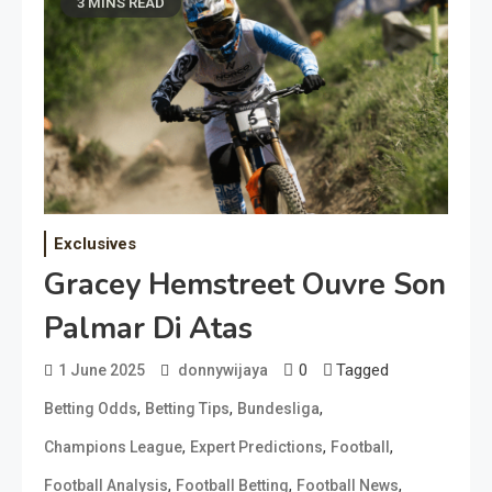
3 MINS READ
Exclusives
Gracey Hemstreet Ouvre Son
Palmar Di Atas
0
Tagged
1 June 2025
donnywijaya
,
,
,
Betting Odds
Betting Tips
Bundesliga
,
,
,
Champions League
Expert Predictions
Football
,
,
,
Football Analysis
Football Betting
Football News