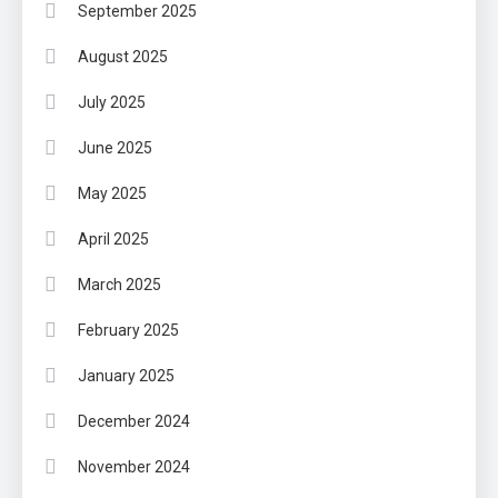
September 2025
August 2025
July 2025
June 2025
May 2025
April 2025
March 2025
February 2025
January 2025
December 2024
November 2024