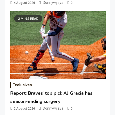
Donnywijaya
4 August 2026
0
2 MINS READ
Exclusives
Report: Braves’ top pick AJ Gracia has
season-ending surgery
Donnywijaya
2 August 2026
0