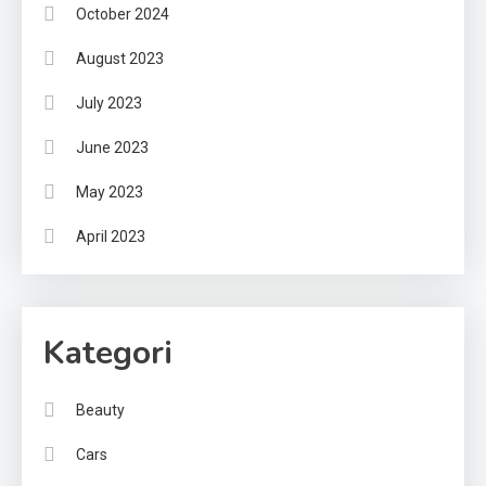
October 2024
August 2023
July 2023
June 2023
May 2023
April 2023
Kategori
Beauty
Cars