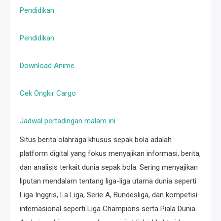
Pendidikan
Pendidikan
Download Anime
Cek Ongkir Cargo
Jadwal pertadingan malam ini
Situs berita olahraga khusus sepak bola adalah
platform digital yang fokus menyajikan informasi, berita,
dan analisis terkait dunia sepak bola. Sering menyajikan
liputan mendalam tentang liga-liga utama dunia seperti
Liga Inggris, La Liga, Serie A, Bundesliga, dan kompetisi
internasional seperti Liga Champions serta Piala Dunia.