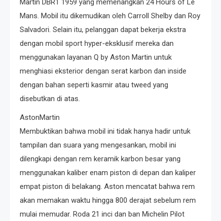
Martin DBR1 1959 yang memenangkan 24 Hours of Le
Mans. Mobil itu dikemudikan oleh Carroll Shelby dan Roy
Salvadori. Selain itu, pelanggan dapat bekerja ekstra
dengan mobil sport hyper-eksklusif mereka dan
menggunakan layanan Q by Aston Martin untuk
menghiasi eksterior dengan serat karbon dan inside
dengan bahan seperti kasmir atau tweed yang
disebutkan di atas.
AstonMartin
Membuktikan bahwa mobil ini tidak hanya hadir untuk
tampilan dan suara yang mengesankan, mobil ini
dilengkapi dengan rem keramik karbon besar yang
menggunakan kaliber enam piston di depan dan kaliper
empat piston di belakang. Aston mencatat bahwa rem
akan memakan waktu hingga 800 derajat sebelum rem
mulai memudar. Roda 21 inci dan ban Michelin Pilot