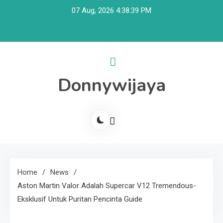
Skip
07 Aug, 2026
4:38:39 PM
to
content
Donnywijaya
Home
News
Aston Martin Valor Adalah Supercar V12 Tremendous-
Eksklusif Untuk Puritan Pencinta Guide