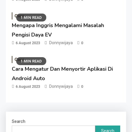
Cars
1 MIN READ
Mengapa Inggris Mengalami Masalah
Pengisi Daya EV
Donnywijaya
6 August 2023
0
Cars
1 MIN READ
Cara Mengatur Dan Menyortir Aplikasi Di
Android Auto
Donnywijaya
6 August 2023
0
Search
Search