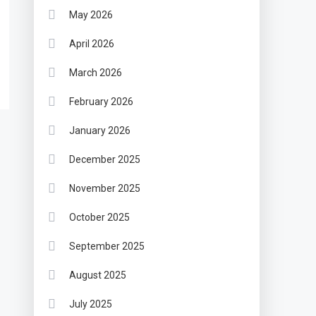
May 2026
April 2026
March 2026
February 2026
January 2026
December 2025
November 2025
October 2025
September 2025
August 2025
July 2025