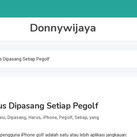
Donnywijaya
s Dipasang Setiap Pegolf
us Dipasang Setiap Pegolf
,
,
,
,
,
,
asi
Dipasang
Harus
iPhone
Pegolf
Setiap
yang
l pengguna iPhone golf adalah satu atau lebih aplikasi jangkauan.