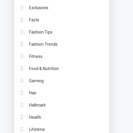
Exclusives
Facts
Fashion Tips
Fashion Trends
Fitness
Food & Nutrition
Gaming
Hair
Hallmark
Health
Lifetime