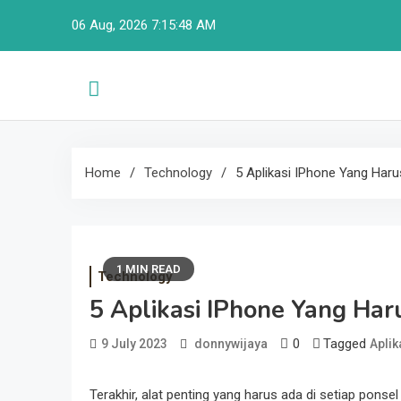
Skip
06 Aug, 2026
7:15:49 AM
to
content
Home
Technology
5 Aplikasi IPhone Yang Haru
1 MIN READ
Technology
5 Aplikasi IPhone Yang Har
0
Tagged
9 July 2023
donnywijaya
Aplik
Terakhir, alat penting yang harus ada di setiap ponse