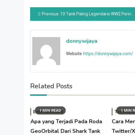
Post
Previous:
10 Tank Paling Legendaris WW2 Peringkat Dari Terburuk Hingga Terbaik
navigation
donnywijaya
Website
https://donnywijaya.com/
Related Posts
1 MIN READ
1 MIN 
Entertainment
Technolo
Apa yang Terjadi Pada Roda
Cara Me
GeoOrbital Dari Shark Tank
Twitter/