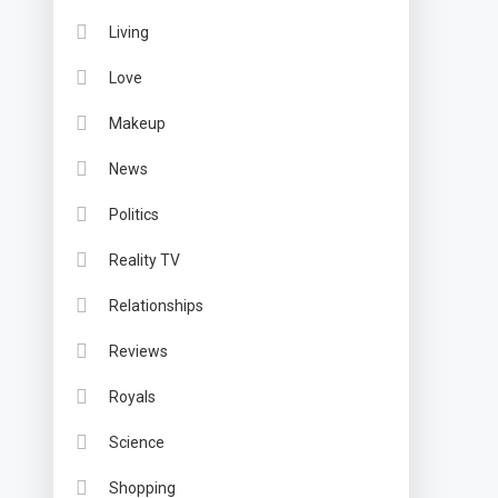
Living
Love
Makeup
News
Politics
Reality TV
Relationships
Reviews
Royals
Science
Shopping