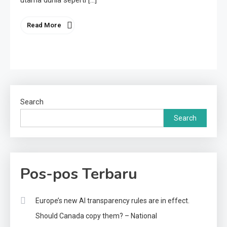
utama dunia seperti […]
Read More
Search
Search
Pos-pos Terbaru
Europe’s new AI transparency rules are in effect.
Should Canada copy them? – National