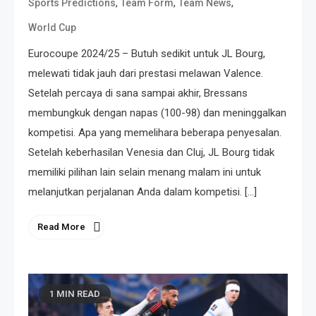
,
,
,
Sports Predictions
Team Form
Team News
World Cup
Eurocoupe 2024/25 – Butuh sedikit untuk JL Bourg,
melewati tidak jauh dari prestasi melawan Valence.
Setelah percaya di sana sampai akhir, Bressans
membungkuk dengan napas (100-98) dan meninggalkan
kompetisi. Apa yang memelihara beberapa penyesalan.
Setelah keberhasilan Venesia dan Cluj, JL Bourg tidak
memiliki pilihan lain selain menang malam ini untuk
melanjutkan perjalanan Anda dalam kompetisi. […]
Read More
1 MIN READ