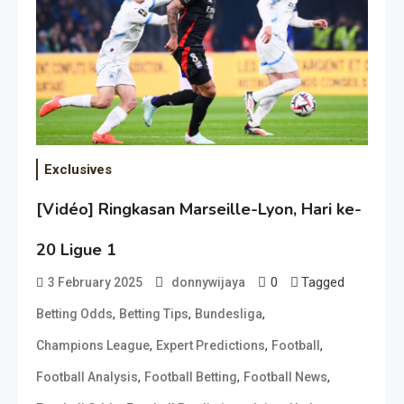
Exclusives
[Vidéo] Ringkasan Marseille-Lyon, Hari ke-
20 Ligue 1
0
Tagged
3 February 2025
donnywijaya
,
,
,
Betting Odds
Betting Tips
Bundesliga
,
,
,
Champions League
Expert Predictions
Football
,
,
,
Football Analysis
Football Betting
Football News