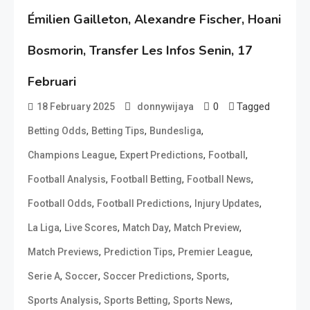
Émilien Gailleton, Alexandre Fischer, Hoani
Bosmorin, Transfer Les Infos Senin, 17
Februari
0
Tagged
18 February 2025
donnywijaya
,
,
,
Betting Odds
Betting Tips
Bundesliga
,
,
,
Champions League
Expert Predictions
Football
,
,
,
Football Analysis
Football Betting
Football News
,
,
,
Football Odds
Football Predictions
Injury Updates
,
,
,
,
La Liga
Live Scores
Match Day
Match Preview
,
,
,
Match Previews
Prediction Tips
Premier League
,
,
,
,
Serie A
Soccer
Soccer Predictions
Sports
,
,
,
Sports Analysis
Sports Betting
Sports News