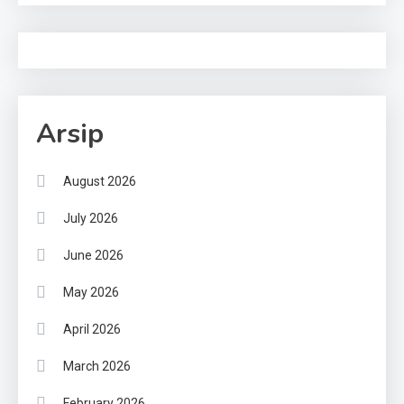
Arsip
August 2026
July 2026
June 2026
May 2026
April 2026
March 2026
February 2026