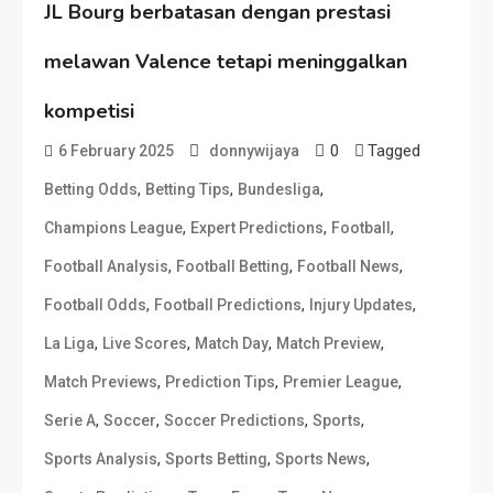
JL Bourg berbatasan dengan prestasi
melawan Valence tetapi meninggalkan
kompetisi
0
Tagged
6 February 2025
donnywijaya
,
,
,
Betting Odds
Betting Tips
Bundesliga
,
,
,
Champions League
Expert Predictions
Football
,
,
,
Football Analysis
Football Betting
Football News
,
,
,
Football Odds
Football Predictions
Injury Updates
,
,
,
,
La Liga
Live Scores
Match Day
Match Preview
,
,
,
Match Previews
Prediction Tips
Premier League
,
,
,
,
Serie A
Soccer
Soccer Predictions
Sports
,
,
,
Sports Analysis
Sports Betting
Sports News