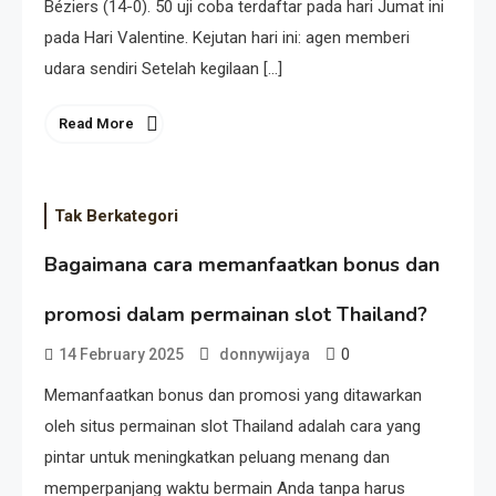
Béziers (14-0). 50 uji coba terdaftar pada hari Jumat ini
pada Hari Valentine. Kejutan hari ini: agen memberi
udara sendiri Setelah kegilaan […]
Read More
Tak Berkategori
Bagaimana cara memanfaatkan bonus dan
promosi dalam permainan slot Thailand?
0
14 February 2025
donnywijaya
Memanfaatkan bonus dan promosi yang ditawarkan
oleh situs permainan slot Thailand adalah cara yang
pintar untuk meningkatkan peluang menang dan
memperpanjang waktu bermain Anda tanpa harus