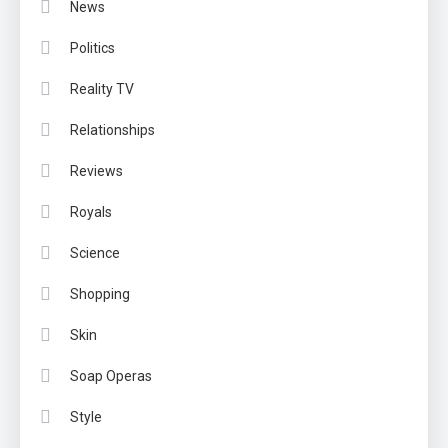
News
Politics
Reality TV
Relationships
Reviews
Royals
Science
Shopping
Skin
Soap Operas
Style