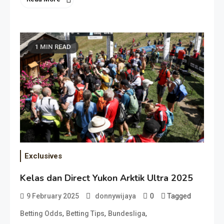
1 MIN READ
Exclusives
Kelas dan Direct Yukon Arktik Ultra 2025
0
Tagged
9 February 2025
donnywijaya
,
,
,
Betting Odds
Betting Tips
Bundesliga