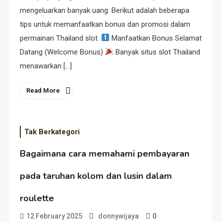
mengeluarkan banyak uang. Berikut adalah beberapa
tips untuk memanfaatkan bonus dan promosi dalam
permainan Thailand slot.
Manfaatkan Bonus Selamat
Datang (Welcome Bonus)
Banyak situs slot Thailand
menawarkan […]
Read More
Tak Berkategori
Bagaimana cara memahami pembayaran
pada taruhan kolom dan lusin dalam
roulette
0
12 February 2025
donnywijaya