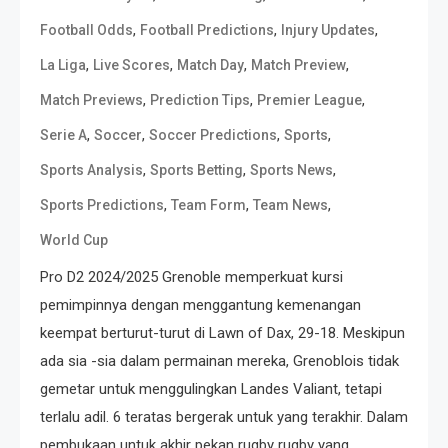
,
,
,
Football Odds
Football Predictions
Injury Updates
,
,
,
,
La Liga
Live Scores
Match Day
Match Preview
,
,
,
Match Previews
Prediction Tips
Premier League
,
,
,
,
Serie A
Soccer
Soccer Predictions
Sports
,
,
,
Sports Analysis
Sports Betting
Sports News
,
,
,
Sports Predictions
Team Form
Team News
World Cup
Pro D2 2024/2025 Grenoble memperkuat kursi
pemimpinnya dengan menggantung kemenangan
keempat berturut-turut di Lawn of Dax, 29-18. Meskipun
ada sia -sia dalam permainan mereka, Grenoblois tidak
gemetar untuk menggulingkan Landes Valiant, tetapi
terlalu adil. 6 teratas bergerak untuk yang terakhir. Dalam
pembukaan untuk akhir pekan rugby rugby yang