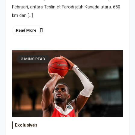
Februari, antara Teslin et Farodi jauh Kanada utara. 650
km dan […]
Read More
3 MINS READ
Exclusives