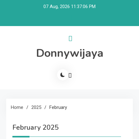
Skip
07 Aug, 2026
11:37:08 PM
to
content
Donnywijaya
Home
2025
February
February 2025