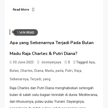
Read More
Royals
1 MIN READ
Apa yang Sebenarnya Terjadi Pada Bulan
Madu Raja Charles & Putri Diana?
0
Tagged
,
30 June 2023
donnywijaya
Apa
,
,
,
,
,
,
,
Bulan
Charles
Diana
Madu
pada
Putri
Raja
,
,
Sebenarnya
Terjadi
yang
Raja Charles dan Putri Diana menghabiskan setengah
bulan di salah satu bagian terindah di dunia: Mediterania,
dan khususnya, pulau-pulau Yunani. Sayangnya,