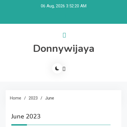
Skip
06 Aug, 2026
3:52:21 AM
to
content
Donnywijaya
Home
2023
June
June 2023