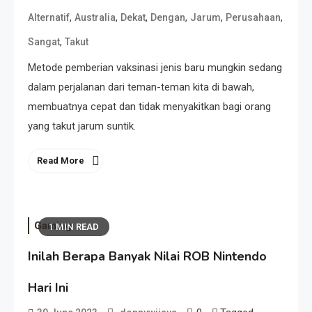
,
,
,
,
,
,
Alternatif
Australia
Dekat
Dengan
Jarum
Perusahaan
,
Sangat
Takut
Metode pemberian vaksinasi jenis baru mungkin sedang
dalam perjalanan dari teman-teman kita di bawah,
membuatnya cepat dan tidak menyakitkan bagi orang
yang takut jarum suntik.
Read More
Gaming
1 MIN READ
Inilah Berapa Banyak Nilai ROB Nintendo
Hari Ini