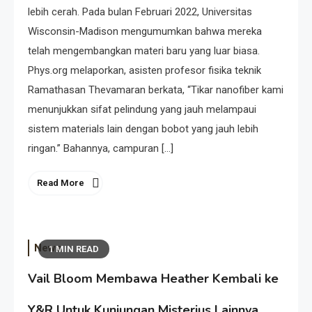
lebih cerah. Pada bulan Februari 2022, Universitas
Wisconsin-Madison mengumumkan bahwa mereka
telah mengembangkan materi baru yang luar biasa.
Phys.org melaporkan, asisten profesor fisika teknik
Ramathasan Thevamaran berkata, “Tikar nanofiber kami
menunjukkan sifat pelindung yang jauh melampaui
sistem materials lain dengan bobot yang jauh lebih
ringan.” Bahannya, campuran […]
Read More
News
1 MIN READ
Vail Bloom Membawa Heather Kembali ke
Y&R Untuk Kunjungan Misterius Lainnya