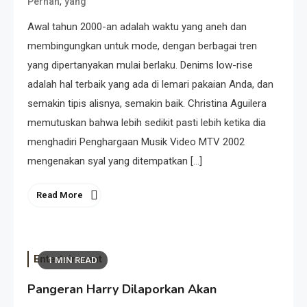
,
Pernah
yang
Awal tahun 2000-an adalah waktu yang aneh dan
membingungkan untuk mode, dengan berbagai tren
yang dipertanyakan mulai berlaku. Denims low-rise
adalah hal terbaik yang ada di lemari pakaian Anda, dan
semakin tipis alisnya, semakin baik. Christina Aguilera
memutuskan bahwa lebih sedikit pasti lebih ketika dia
menghadiri Penghargaan Musik Video MTV 2002
mengenakan syal yang ditempatkan […]
Read More
Entertainment
1 MIN READ
Pangeran Harry Dilaporkan Akan