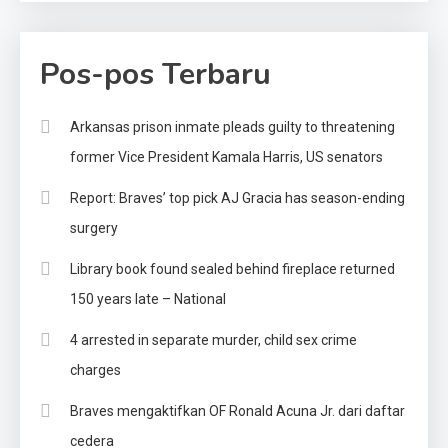
Pos-pos Terbaru
Arkansas prison inmate pleads guilty to threatening
former Vice President Kamala Harris, US senators
Report: Braves’ top pick AJ Gracia has season-ending
surgery
Library book found sealed behind fireplace returned
150 years late – National
4 arrested in separate murder, child sex crime
charges
Braves mengaktifkan OF Ronald Acuna Jr. dari daftar
cedera